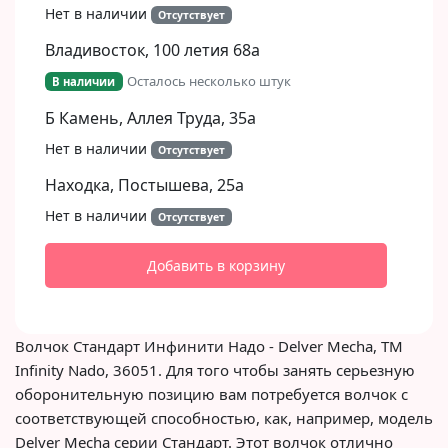
Нет в наличии
Отсутствует
Владивосток, 100 летия 68а
Осталось несколько штук
В наличии
Б Камень, Аллея Труда, 35а
Нет в наличии
Отсутствует
Находка, Постышева, 25а
Нет в наличии
Отсутствует
Добавить в корзину
Волчок Стандарт Инфинити Надо - Delver Mecha, TM
Infinity Nado, 36051. Для того чтобы занять серьезную
оборонительную позицию вам потребуется волчок с
соответствующей способностью, как, например, модель
Delver Mecha серии Стандарт. Этот волчок отлично