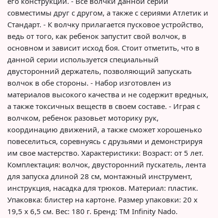
его конструкции. - Все волчки данной серии
совместимы друг с другом, а также с сериями Атлетик и
Стандарт. - К волчку прилагается пусковое устройство,
ведь от того, как ребенок запустит свой волчок, в
основном и зависит исход боя. Стоит отметить, что в
данной серии используется специальный
двусторонний держатель, позволяющий запускать
волчок в обе стороны. - Набор изготовлен из
материалов высокого качества и не содержит вредных,
а также токсичных веществ в своем составе. - Играя с
волчком, ребенок разовьет моторику рук,
координацию движений, а также сможет хорошенько
повеселиться, соревнуясь с друзьями и демонстрируя
им свое мастерство. Характеристики: Возраст: от 5 лет.
Комплектация: волчок, двусторонний пускатель, лента
для запуска длиной 28 см, монтажный инструмент,
инструкция, насадка для трюков. Материал: пластик.
Упаковка: блистер на картоне. Размер упаковки: 20 х
19,5 х 6,5 см. Вес: 180 г. Бренд: TM Infinity Nado.