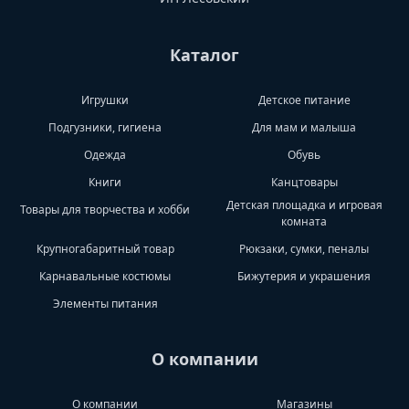
Каталог
Игрушки
Детское питание
Подгузники, гигиена
Для мам и малыша
Одежда
Обувь
Книги
Канцтовары
Детская площадка и игровая
Товары для творчества и хобби
комната
Крупногабаритный товар
Рюкзаки, сумки, пеналы
Карнавальные костюмы
Бижутерия и украшения
Элементы питания
О компании
О компании
Магазины