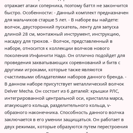
отражает атаки соперника, поэтому баттл не закончится
быстро. Особенности: - Данный комплект предназначен
для мальчиков старше 5 лет. - В наборе вы найдете:
волчок, двусторонний пускатель, ленту для запуска
длиной 28 см, монтажный инструмент, инструкцию,
насадку для трюков. - Волчок, представленный в
наборе, относится к коллекции волчков нового
поколения Инфинити Надо. Он отлично подойдет для
проведения захватывающих соревнований и битв с
другими игроками, которые также являются
счастливыми обладателями наборов данного бренда. -
В данном наборе присутствует металлический волчок
Delver Mecha. Он состоит из 6 деталей: крышки РЛС,
интегрированной центральной оси, кристалла марса,
атакующего кольца, разделительного кольца, v-
образного наконечника. Способность данного волчка
заключается в его умении защищаться. Он работает в
двух режимах, которые образуются путем перестроения