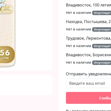
Владивосток, 100 летия
Нет в наличии
Отсутствует
Next
Находка, Постышева, 2
Нет в наличии
Отсутствует
Трудовое, Лермонтова,
Нет в наличии
Отсутствует
Владивосток, Борисенко
Нет в наличии
Отсутствует
Отправить уведомлен
Сообщ
Вы получите уведомление 