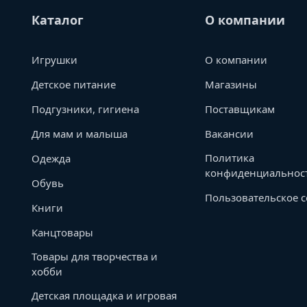
Каталог
О компании
Игрушки
О компании
Детское питание
Магазины
Подгузники, гигиена
Поставщикам
Для мам и малыша
Вакансии
Политика
Одежда
конфиденциальнос
Обувь
Пользовательское 
Книги
Канцтовары
Товары для творчества и
хобби
Детская площадка и игровая