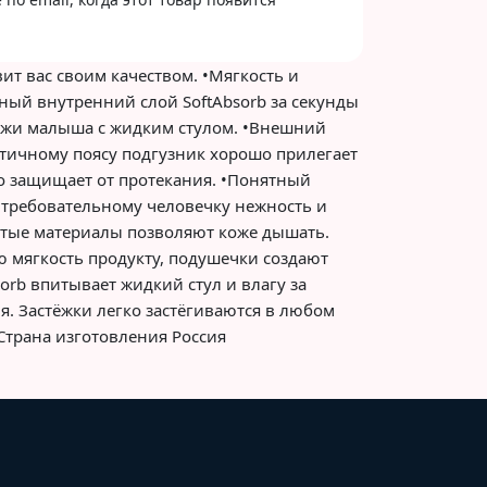
вит вас своим качеством. •Мягкость и
ный внутренний слой SoftAbsorb за секунды
ожи малыша с жидким стулом. •Внешний
астичному поясу подгузник хорошо прилегает
но защищает от протекания. •Понятный
 требовательному человечку нежность и
истые материалы позволяют коже дышать.
 мягкость продукту, подушечки создают
rb впитывает жидкий стул и влагу за
я. Застёжки легко застёгиваются в любом
Страна изготовления Россия