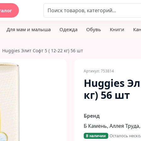
талог
Для мам и малыша
Одежда
Обувь
Книги
Ка
Huggies Элит Софт 5 ( 12-22 кг) 56 шт
Артикул: 753814
Huggies Эл
кг) 56 шт
Бренд
Б Камень, Аллея Труда,
Осталось неско
В наличии