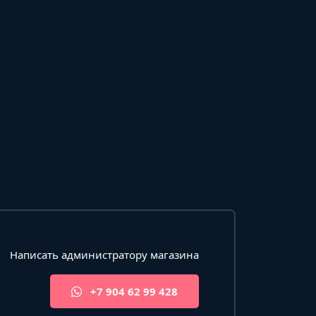
Написать администратору магазина
+7 904 62 99 428