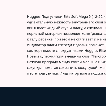
Huggies Подгузники Elite Soft Mega 5 (12-22
удивительную нежность внутреннего слоя о
впитывает жидкий стул и влагу, а специа
пористый материал позволяет коже "дышать"
к телу ребенка, при этом не стягивает и н
индикатор влаги спереди изделия поможет 
комфорт вместе с подгузниками Huggies Eli
Новый супер-мягкий внешний слой "Текстор
нежную преграду между кожей малыша и жид
секунды, помогая сохранить кожу сухой. Мя
месте подгузника. Индикатор влаги подскаж