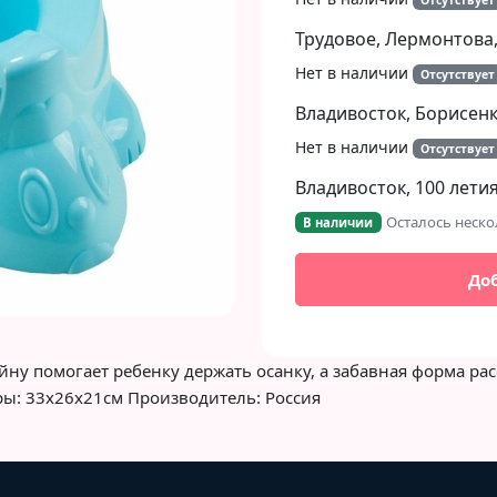
Отсутствует
Трудовое, Лермонтова,
Нет в наличии
Отсутствует
Владивосток, Борисенко
Нет в наличии
Отсутствует
Владивосток, 100 летия
Осталось неско
В наличии
До
йну помогает ребенку держать осанку, а забавная форма р
ы: 33х26х21см Производитель: Россия