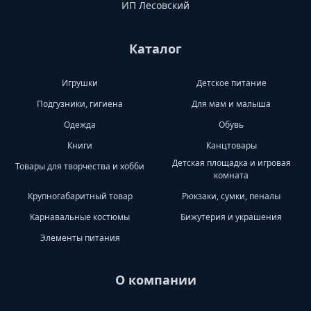
ИП Лесовский
Каталог
Игрушки
Детское питание
Подгузники, гигиена
Для мам и малыша
Одежда
Обувь
Книги
Канцтовары
Детская площадка и игровая
Товары для творчества и хобби
комната
Крупногабаритный товар
Рюкзаки, сумки, пеналы
Карнавальные костюмы
Бижутерия и украшения
Элементы питания
О компании