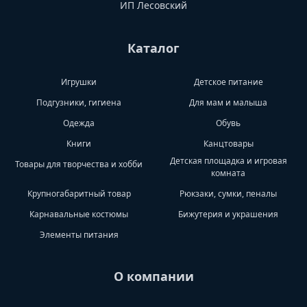
ИП Лесовский
Каталог
Игрушки
Детское питание
Подгузники, гигиена
Для мам и малыша
Одежда
Обувь
Книги
Канцтовары
Детская площадка и игровая
Товары для творчества и хобби
комната
Крупногабаритный товар
Рюкзаки, сумки, пеналы
Карнавальные костюмы
Бижутерия и украшения
Элементы питания
О компании