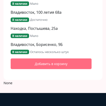
Мало
В наличии
Владивосток, 100 летия 68а
Достаточно
В наличии
Находка, Постышева, 25а
Мало
В наличии
Владивосток, Борисенко, 9Б​
Осталось несколько штук
В наличии
Добавить в корзину
None