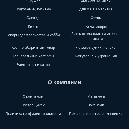
Игрушки
Детское питание
Подгузники, гигиена
Для мам и малыша
Одежда
Обувь
Книги
Канцтовары
Детская площадка и игровая
Товары для творчества и хобби
комната
Крупногабаритный товар
Рюкзаки, сумки, пеналы
Карнавальные костюмы
Бижутерия и украшения
Элементы питания
О компании
О компании
Магазины
Поставщикам
Вакансии
Политика конфиденциальности
Пользовательское соглашение