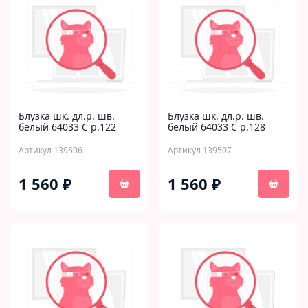
Блузка шк. дл.р. шв.
Блузка шк. дл.р. шв.
белый 64033 C р.122
белый 64033 C р.128
Артикул 139506
Артикул 139507
1 560 ₽
1 560 ₽