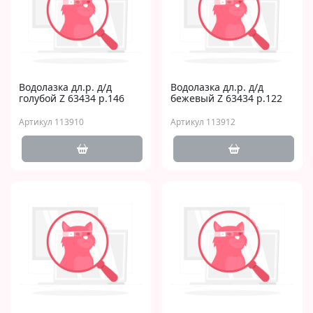
Водолазка дл.р. д/д
Водолазка дл.р. д/д
голубой Z 63434 р.146
бежевый Z 63434 р.122
Артикул 113910
Артикул 113912