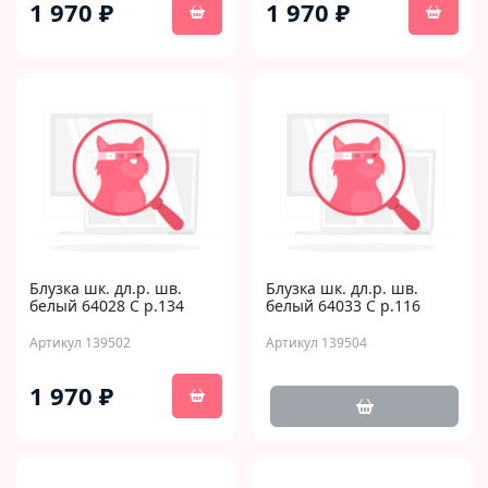
1 970 ₽
1 970 ₽
Блузка шк. дл.р. шв.
Блузка шк. дл.р. шв.
белый 64028 C р.134
белый 64033 C р.116
Артикул 139502
Артикул 139504
1 970 ₽