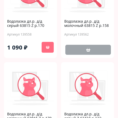
Водолазка дл.р. д/д
Водолазка дл.р. д/д
серый 63815 Z р.170
молочный 63815 Z р.158
Артикул 139558
Артикул 139562
1 090 ₽
Водолазка дл.р. д/д
Водолазка дл.р. д/д