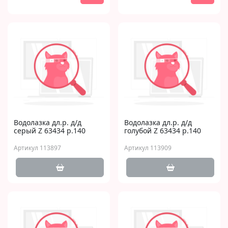
Водолазка дл.р. д/д
Водолазка дл.р. д/д
серый Z 63434 р.140
голубой Z 63434 р.140
Артикул 113897
Артикул 113909