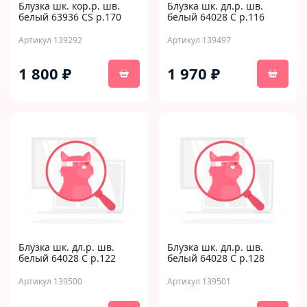
Блузка шк. кор.р. шв.
Блузка шк. дл.р. шв.
белый 63936 CS р.170
белый 64028 C р.116
Артикул 139292
Артикул 139497
1 800 ₽
1 970 ₽
Блузка шк. дл.р. шв.
Блузка шк. дл.р. шв.
белый 64028 C р.122
белый 64028 C р.128
Артикул 139500
Артикул 139501