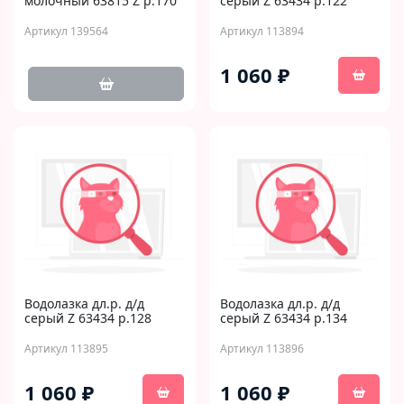
молочный 63815 Z р.170
серый Z 63434 р.122
Артикул 139564
Артикул 113894
1 060 ₽
Водолазка дл.р. д/д
Водолазка дл.р. д/д
серый Z 63434 р.128
серый Z 63434 р.134
Артикул 113895
Артикул 113896
1 060 ₽
1 060 ₽