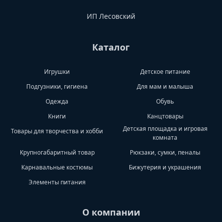
ИП Лесовский
Каталог
Игрушки
Детское питание
Подгузники, гигиена
Для мам и малыша
Одежда
Обувь
Книги
Канцтовары
Детская площадка и игровая
Товары для творчества и хобби
комната
Крупногабаритный товар
Рюкзаки, сумки, пеналы
Карнавальные костюмы
Бижутерия и украшения
Элементы питания
О компании