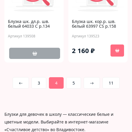
Блузка шк. дл.р. шв.
Блузка шк. кор.р. шв.
белый 64033 C р.134
белый 63997 CS р.158
Артикул 139508
Артикул 139523
2 160 ₽
3
4
5
11
Блузки для девочек в школу — классические белые и
цветные модели. Выбирайте в интернет-магазине
«Счастливое детство» во Владивостоке.