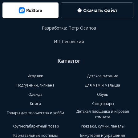
Скачать файл
Разработка:
Петр Осипов
ИП Лесовский
Каталог
Игрушки
Детское питание
Подгузники, гигиена
Для мам и малыша
Одежда
Обувь
Книги
Канцтовары
Детская площадка и игровая
Товары для творчества и хобби
комната
Крупногабаритный товар
Рюкзаки, сумки, пеналы
Карнавальные костюмы
Бижутерия и украшения