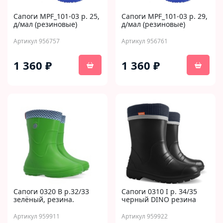
Сапоги MPF_101-03 р. 25,
Сапоги MPF_101-03 р. 29,
д/мал (резиновые)
д/мал (резиновые)
Артикул 956757
Артикул 956761
1 360 ₽
1 360 ₽
Сапоги 0320 B р.32/33
Сапоги 0310 I р. 34/35
зелёный, резина.
черный DINO резина
Артикул 959911
Артикул 959922