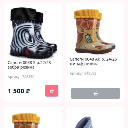
Сапоги 0048 AК р. 24/25
Сапоги 0038 S р.22/23
жираф резина
зебра резина
Артикул 948592
Артикул 708450
1 500 ₽