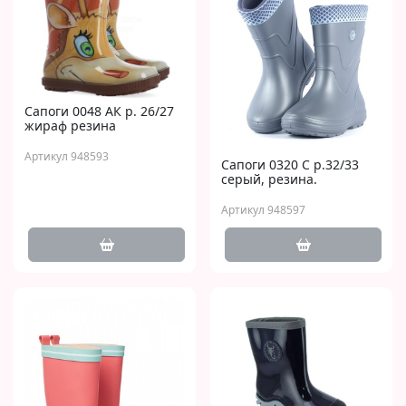
Сапоги 0048 AК р. 26/27
жираф резина
Артикул 948593
Сапоги 0320 C р.32/33
серый, резина.
Артикул 948597