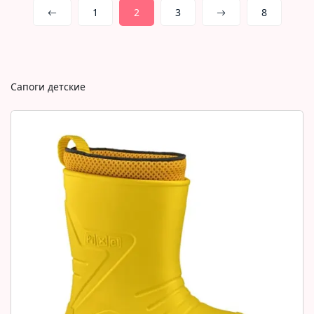
1
2
3
8
Сапоги детские