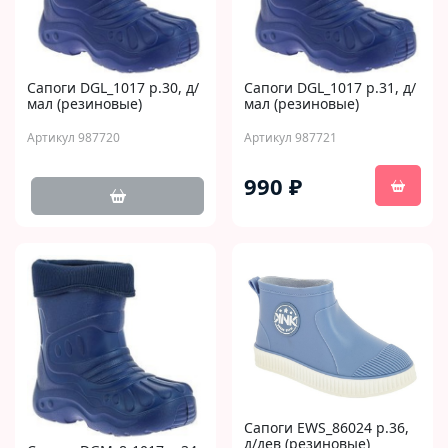
Сапоги DGL_1017 р.30, д/
Сапоги DGL_1017 р.31, д/
мал (резиновые)
мал (резиновые)
Артикул 987720
Артикул 987721
990 ₽
Сапоги EWS_86024 р.36,
д/дев (резиновые)