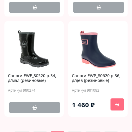
Сапоги EWF_80520 р.34,
Сапоги EWP_80620 р.36,
д/мал (резиновые)
д/дев (резиновые)
Артикул 980274
Артикул 981082
1 460 ₽