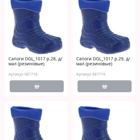
Сапоги DGL_1017 р.28, д/
Сапоги DGL_1017 р.29, д/
мал (резиновые)
мал (резиновые)
Артикул 987718
Артикул 987719