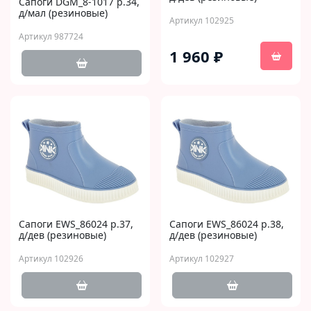
Сапоги DGM_8-1017 р.34,
д/мал (резиновые)
Артикул 102925
Артикул 987724
1 960 ₽
Сапоги EWS_86024 р.37,
Сапоги EWS_86024 р.38,
д/дев (резиновые)
д/дев (резиновые)
Артикул 102926
Артикул 102927