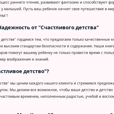
цесс раннего чтения, развивают фантазию и способствуют ф
 у малышей. Пусть ваш ребенок начнет свое путешествие в мир
тва"!
Надежность от "Счастливого детства"
детстве" гордимся тем, что предлагаем только качественные к
 высоким стандартам безопасности и содержания. Наши книги
оров помогут вашему ребенку не только провести время с польз
 мир воображения и знаний.
стливое детство"?
тстве" мы ценим каждого нашего клиента и стремимся предло
упок. Мы делаем все возможное, чтобы ваше детство и детство
частливым временем, наполненным радостью, учебой и воспо