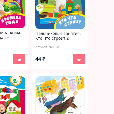
е занятия.
Пальчиковые занятия.
а 2+
Кто что строит 2+
Артикул 766328
44 ₽