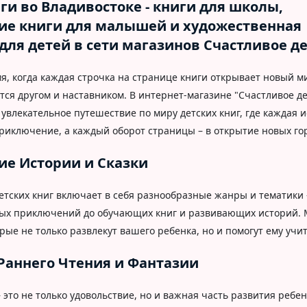
ги во Владивостоке - книги для школы,
е книги для малышей и художественная
для детей в сети магазинов Счастливое д
мя, когда каждая строчка на странице книги открывает новый м
тся другом и наставником. В интернет-магазине "Счастливое д
увлекательное путешествие по миру детских книг, где каждая 
риключение, а каждый оборот страницы – в открытие новых го
е Истории и Сказки
етских книг включает в себя разнообразные жанры и тематики 
ных приключений до обучающих книг и развивающих историй.
орые не только развлекут вашего ребенка, но и помогут ему учит
Раннего Чтения и Фантазии
– это не только удовольствие, но и важная часть развития ребе