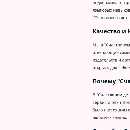
поддерживают про
языковых навыков
"Счастливого детс
Качество и 
Мы в "Счастливом 
отвечающие самым
издательств и авт
открыть для себя
Почему "Сча
В "Счастливом де
сервис и опыт пок
было настоящим с
любимых книгах.