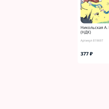
Никольская А.
(НДК)
Артикул 819697
377 ₽