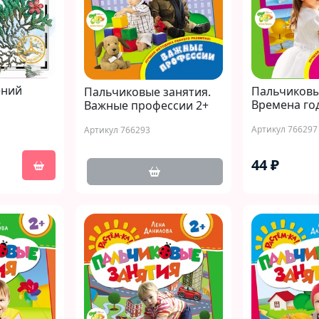
ений
Пальчиковы
Пальчиковые занятия.
Времена год
Важные профессии 2+
Артикул 766297
Артикул 766293
44 ₽