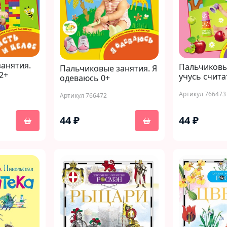
анятия.
Пальчиковы
Пальчиковые занятия. Я
2+
учусь счита
одеваюсь 0+
Артикул 766473
Артикул 766472
44 ₽
44 ₽