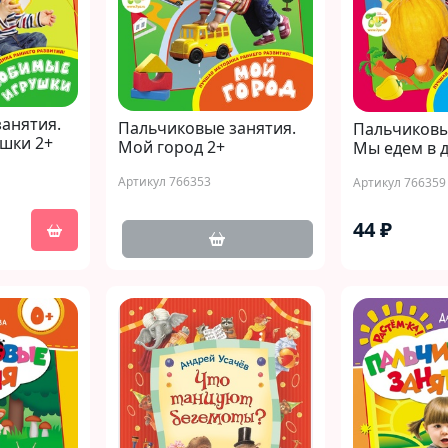
анятия.
Пальчиковые занятия.
Пальчиковы
шки 2+
Мой город 2+
Мы едем в 
Артикул 766353
Артикул 766359
44 ₽