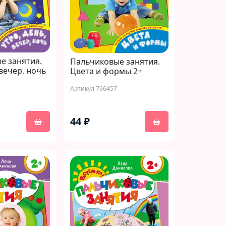
е занятия.
Пальчиковые занятия.
 вечер, ночь
Цвета и формы 2+
Артикул 766457
44 ₽