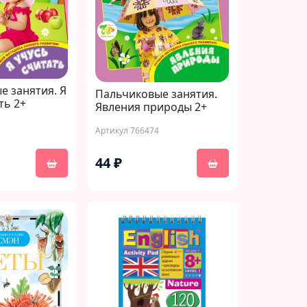
е занятия. Я
Пальчиковые занятия.
ть 2+
Явления природы 2+
Артикул 766474
44 ₽