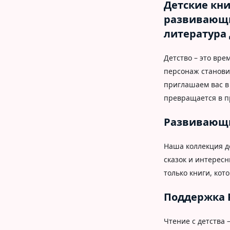
Детские кни
развивающи
литература 
Детство – это вре
персонаж станови
приглашаем вас в 
превращается в п
Развивающи
Наша коллекция д
сказок и интерес
только книги, кот
Поддержка 
Чтение с детства 