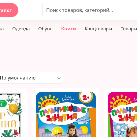
талог
ша
Одежда
Обувь
Книги
Канцтовары
Товары