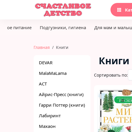
Ка
етское питание
Подгузники, гигиена
Для мам и малы
Главная
Книги
Книги
DEVAR
MalaMaLama
Сортировать по:
АСТ
Айрис-Пресс (книги)
Гарри Поттер (книги)
Лабиринт
Махаон