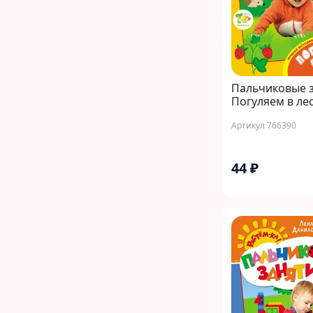
Пальчиковые з
Погуляем в лес
Артикул 766390
44 ₽