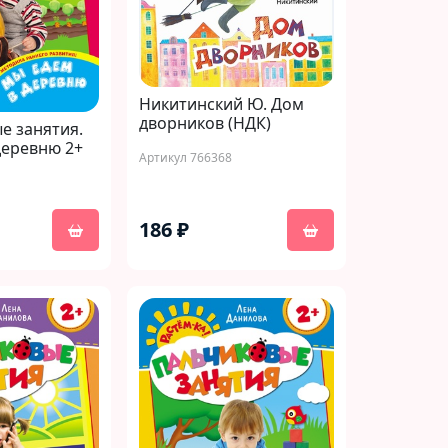
Никитинский Ю. Дом
дворников (НДК)
е занятия.
деревню 2+
Артикул 766368
186 ₽