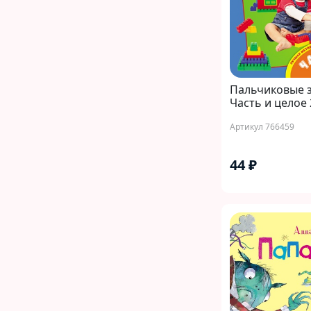
Пальчиковые з
Часть и целое 
Артикул 766459
44 ₽