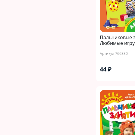
Пальчиковые з
Любимые игру
Артикул 766330
44 ₽