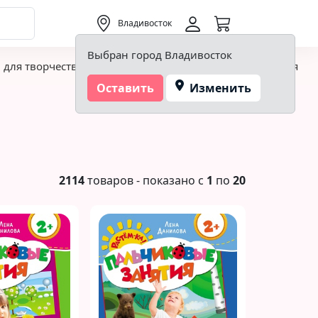
0,00 ₽
Владивосток
Выбран город Владивосток
 для творчества и хобби
Детская площадка и игровая ко
Оставить
Изменить
2114
товаров - показано с
1
по
20