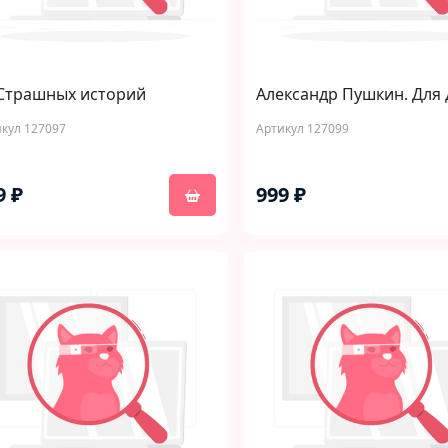
 Страшных историй
Александр Пушкин. Для 
кул 127097
Артикул 127099
9 ₽
999 ₽