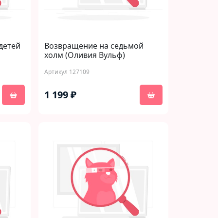
детей
Возвращение на седьмой
холм (Оливия Вульф)
Артикул 127109
1 199 ₽