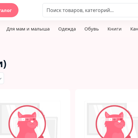
талог
Для мам и малыша
Одежда
Обувь
Книги
Ка
и)