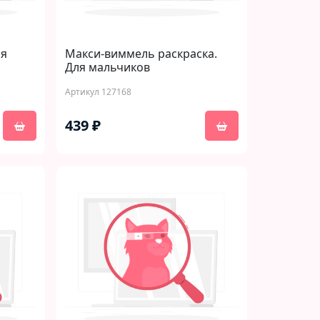
ая
Макси-виммель раскраска.
Для мальчиков
Артикул 127168
439 ₽