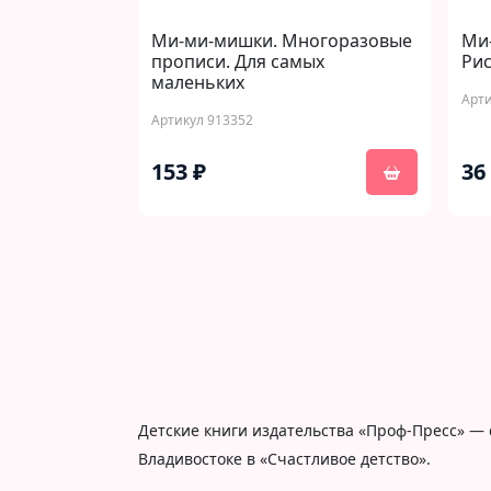
Ми-ми-мишки. Многоразовые
Ми-
прописи. Для самых
Ри
маленьких
Арти
Артикул 913352
153 ₽
36
Детские книги издательства «Проф-Пресс» — 
Владивостоке в «Счастливое детство».