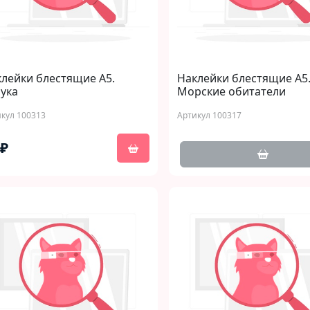
лейки блестящие А5.
Наклейки блестящие А5
ука
Морские обитатели
кул 100313
Артикул 100317
 ₽