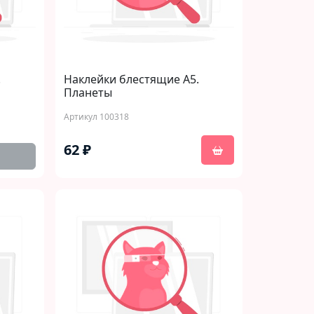
.
Наклейки блестящие А5.
Планеты
Артикул 100318
62 ₽