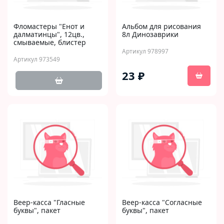
Фломастеры "Енот и
Альбом для рисования
далматинцы", 12цв.,
8л Динозаврики
смываемые, блистер
Артикул 978997
Артикул 973549
23 ₽
Веер-касса "Гласные
Веер-касса "Согласные
буквы", пакет
буквы", пакет