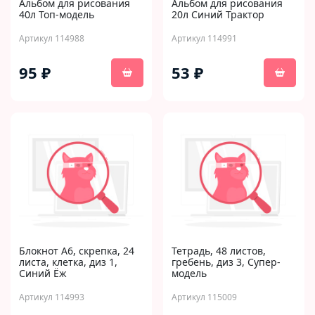
Альбом для рисования
Альбом для рисования
40л Топ-модель
20л Синий Трактор
Артикул 114988
Артикул 114991
95 ₽
53 ₽
Блокнот А6, скрепка, 24
Тетрадь, 48 листов,
листа, клетка, диз 1,
гребень, диз 3, Супер-
Синий Ёж
модель
Артикул 114993
Артикул 115009