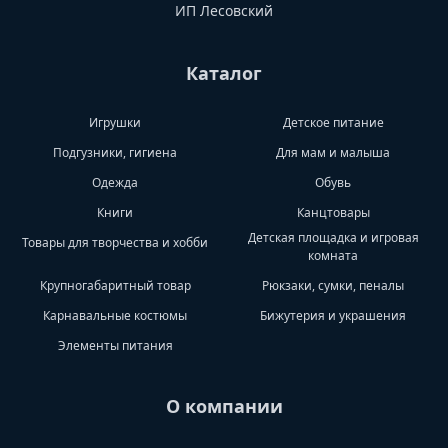
ИП Лесовский
Каталог
Игрушки
Детское питание
Подгузники, гигиена
Для мам и малыша
Одежда
Обувь
Книги
Канцтовары
Детская площадка и игровая
Товары для творчества и хобби
комната
Крупногабаритный товар
Рюкзаки, сумки, пеналы
Карнавальные костюмы
Бижутерия и украшения
Элементы питания
О компании