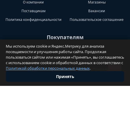
О компании
Магазины
Поставщикам
Вакансии
Политика конфиденциальности
Пользовательское соглашение
Покупателям
Мы используем cookie и Яндекс.Метрику для анализа
Доставка
Оплата
посещаемости и улучшения работы сайта. Продолжая
пользоваться сайтом или нажимая «Принять», вы соглашаетесь
Обмен и возврат
Акции и скидки
с использованием cookie и обработкой данных в соответствии с
Политикой обработки персональных данных
.
Блог
Дисконтные карты
Принять
Правила публикации отзывов
Вопросы И Претензии
Если у Вас возникли вопросы, задайте их.
Написать администратору магазина