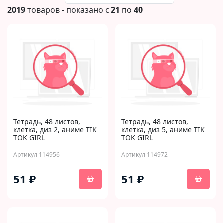
2019
товаров - показано с
21
по
40
Тетрадь, 48 листов,
Тетрадь, 48 листов,
клетка, диз 2, аниме TIK
клетка, диз 5, аниме TIK
TOK GIRL
TOK GIRL
Артикул 114956
Артикул 114972
51 ₽
51 ₽