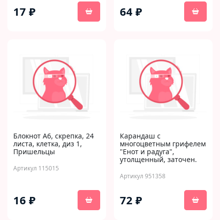
17 ₽
64 ₽
Блокнот А6, скрепка, 24
Карандаш с
листа, клетка, диз 1,
многоцветным грифелем
Пришельцы
"Енот и радуга",
утолщенный, заточен.
Артикул 115015
Артикул 951358
16 ₽
72 ₽