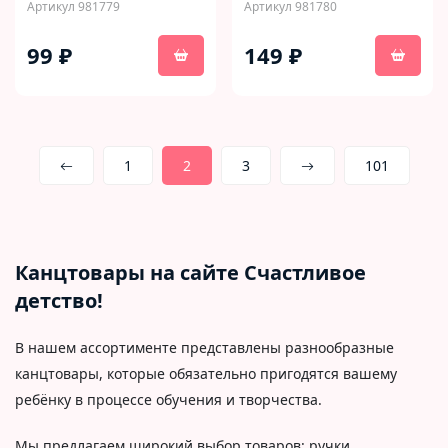
Артикул 981779
Артикул 981780
99 ₽
149 ₽
1
2
3
101
Канцтовары на сайте Счастливое
детство!
В нашем ассортименте представлены разнообразные
канцтовары, которые обязательно пригодятся вашему
ребёнку в процессе обучения и творчества.
Мы предлагаем широкий выбор товаров: ручки,