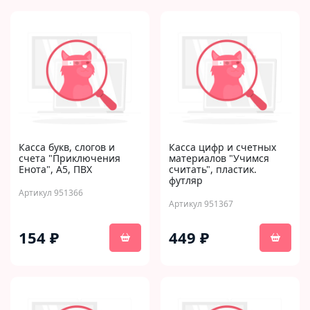
Касса букв, слогов и
Касса цифр и счетных
счета "Приключения
материалов "Учимся
Енота", А5, ПВХ
считать", пластик.
футляр
Артикул 951366
Артикул 951367
154 ₽
449 ₽