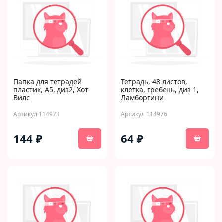
Папка для тетрадей
Тетрадь, 48 листов,
пластик, А5, диз2, Хот
клетка, гребень, диз 1,
Вилс
Ламборгини
Артикул 114973
Артикул 114976
144 ₽
64 ₽