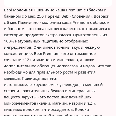
Bebi Молочная Пшенично каша Premium с яблоком и
бананом с 6 мес. 250 г Бренд: Bebi (Словения), Возраст:
с 6 мес Пшенично - молочная каша Premium с яблоком
и бананом - это каша высшего качества, относящиеся к
категории продуктов экстра-класса. Приготовлены из
100% натуральных, тщательно отобранных
ингредиентов. Они имеют тонкий вкус и нежную
консистенцию. Bebi Premium - это оптимальное
сочетание 12 витаминов и минералов, а также
дополнительное обогащение железом и йодом, что так
необходимо для правильного роста и развития
малыша. Пшеница является
источникомлегкоусвояемых углеводов, в меньшей
степени - растительных белков и минеральных
веществ. Фрукты - это поставщик важнейших
микроэлементов (калий, магний, натрий и т.д.),
пищевых волокон, антиоксидантов. Яблоки
характеризуются низкой калорийностью, содержат