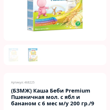
Previous
Next
Артикул: 468225
(БЗМЖ) Каша Беби Premium
Пшеничная мол. с ябл и
бананом с 6 мес м/у 200 гр./9