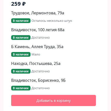
259 ₽
Трудовое, Лермонтова, 79а
Осталось несколько штук
В наличии
Владивосток, 100 летия 68а
Достаточно
В наличии
Б Камень, Аллея Труда, 35а
Мало
В наличии
Находка, Постышева, 25а
Достаточно
В наличии
Владивосток, Борисенко, 9Б​
Достаточно
В наличии
Добавить в корзину