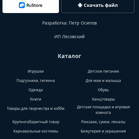
Скачать файл
Разработка:
Петр Осипов
ИП Лесовский
Каталог
Игрушки
Детское питание
Подгузники, гигиена
Для мам и малыша
Одежда
Обувь
Книги
Канцтовары
Детская площадка и игровая
Товары для творчества и хобби
комната
Крупногабаритный товар
Рюкзаки, сумки, пеналы
Карнавальные костюмы
Бижутерия и украшения