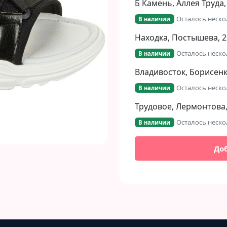
Б Камень, Аллея Труда,
Осталось неско
В наличии
Находка, Постышева, 2
Осталось неско
В наличии
Владивосток, Борисенко
Осталось неско
В наличии
Трудовое, Лермонтова,
Осталось неско
В наличии
До