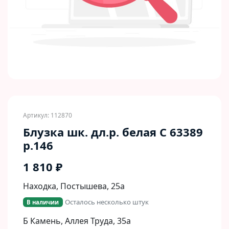
Артикул: 112870
Блузка шк. дл.р. белая C 63389
р.146
1 810 ₽
Находка, Постышева, 25а
Осталось несколько штук
В наличии
Б Камень, Аллея Труда, 35а