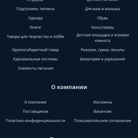
Подгузники, гигиена
Для мам и малыша
Одежда
Обувь
Книги
Канцтовары
Детская площадка и игровая
Товары для творчества и хобби
комната
Крупногабаритный товар
Рюкзаки, сумки, пеналы
Карнавальные костюмы
Бижутерия и украшения
Элементы питания
О компании
О компании
Магазины
Поставщикам
Вакансии
Политика конфиденциальности
Пользовательское соглашение