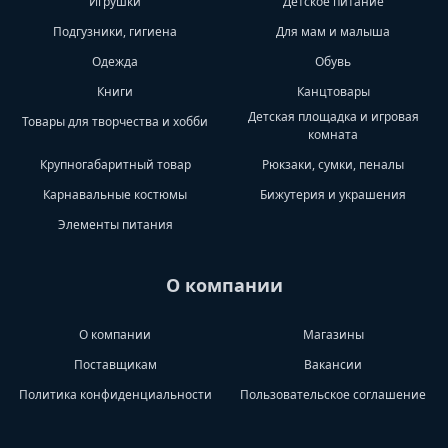
Игрушки
Детское питание
Подгузники, гигиена
Для мам и малыша
Одежда
Обувь
Книги
Канцтовары
Детская площадка и игровая
Товары для творчества и хобби
комната
Крупногабаритный товар
Рюкзаки, сумки, пеналы
Карнавальные костюмы
Бижутерия и украшения
Элементы питания
О компании
О компании
Магазины
Поставщикам
Вакансии
Политика конфиденциальности
Пользовательское соглашение