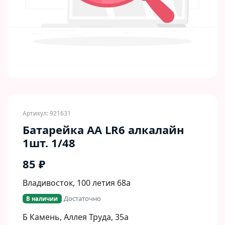
Артикул: 921631
Батарейка AA LR6 алкалайн
1шт. 1/48
85 ₽
Владивосток, 100 летия 68а
Достаточно
В наличии
Б Камень, Аллея Труда, 35а