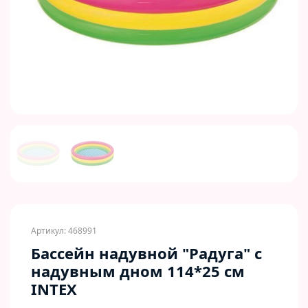
Previous
Next
Артикул: 468991
Бассейн надувной "Радуга" с
надувным дном 114*25 см
INTEX