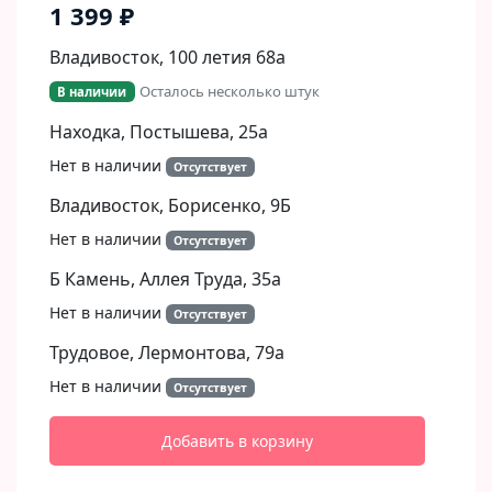
1 399 ₽
Владивосток, 100 летия 68а
Осталось несколько штук
В наличии
Находка, Постышева, 25а
Нет в наличии
Отсутствует
Владивосток, Борисенко, 9Б​
Нет в наличии
Отсутствует
Б Камень, Аллея Труда, 35а
Нет в наличии
Отсутствует
Трудовое, Лермонтова, 79а
Нет в наличии
Отсутствует
Добавить в корзину