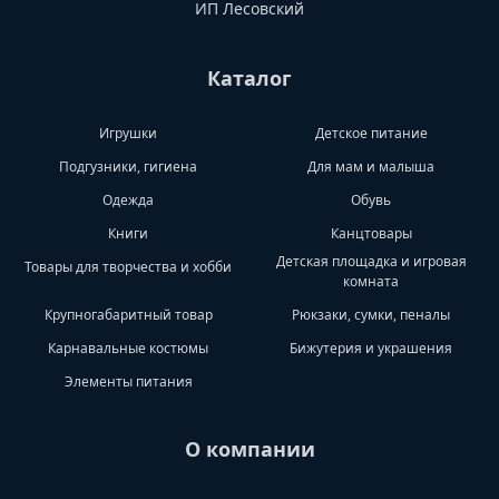
ИП Лесовский
Каталог
Игрушки
Детское питание
Подгузники, гигиена
Для мам и малыша
Одежда
Обувь
Книги
Канцтовары
Детская площадка и игровая
Товары для творчества и хобби
комната
Крупногабаритный товар
Рюкзаки, сумки, пеналы
Карнавальные костюмы
Бижутерия и украшения
Элементы питания
О компании