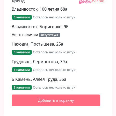
Бренд
Barbie
Владивосток, 100 летия 68а
Осталось несколько штук
В наличии
Владивосток, Борисенко, 9Б​
Нет в наличии
Отсутствует
Находка, Постышева, 25а
Осталось несколько штук
В наличии
Трудовое, Лермонтова, 79а
Осталось несколько штук
В наличии
Б Камень, Аллея Труда, 35а
Осталось несколько штук
В наличии
Добавить в корзину