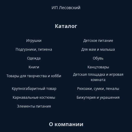
ИП Лесовский
Каталог
Игрушки
Детское питание
Подгузники, гигиена
Для мам и малыша
Одежда
Обувь
Книги
Канцтовары
Детская площадка и игровая
Товары для творчества и хобби
комната
Крупногабаритный товар
Рюкзаки, сумки, пеналы
Карнавальные костюмы
Бижутерия и украшения
Элементы питания
О компании