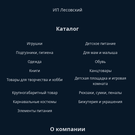
ИП Лесовский
Каталог
Игрушки
Детское питание
Подгузники, гигиена
Для мам и малыша
Одежда
Обувь
Книги
Канцтовары
Детская площадка и игровая
Товары для творчества и хобби
комната
Крупногабаритный товар
Рюкзаки, сумки, пеналы
Карнавальные костюмы
Бижутерия и украшения
Элементы питания
О компании