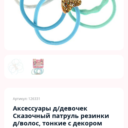
Previous
Next
Артикул: 126331
Аксессуары д/девочек
Сказочный патруль резинки
д/волос, тонкие c декором