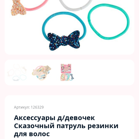
Previous
Next
Артикул: 126329
Аксессуары д/девочек
Сказочный патруль резинки
для волос