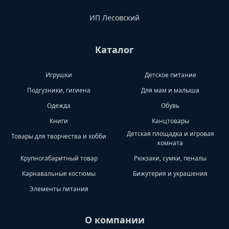
ИП Лесовский
Каталог
Игрушки
Детское питание
Подгузники, гигиена
Для мам и малыша
Одежда
Обувь
Книги
Канцтовары
Детская площадка и игровая
Товары для творчества и хобби
комната
Крупногабаритный товар
Рюкзаки, сумки, пеналы
Карнавальные костюмы
Бижутерия и украшения
Элементы питания
О компании