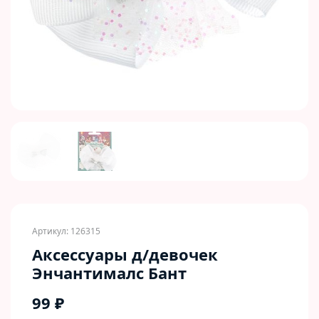
Previous
Next
Артикул: 126315
Аксессуары д/девочек
Энчантималс Бант
99 ₽