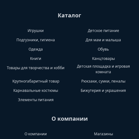
Каталог
Игрушки
Детское питание
Подгузники, гигиена
Для мам и малыша
Одежда
Обувь
Книги
Канцтовары
Детская площадка и игровая
Товары для творчества и хобби
комната
Крупногабаритный товар
Рюкзаки, сумки, пеналы
Карнавальные костюмы
Бижутерия и украшения
Элементы питания
О компании
О компании
Магазины