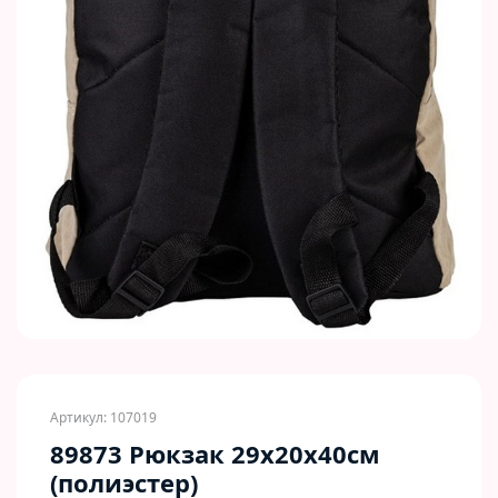
Артикул: 107019
89873 Рюкзак 29x20x40cм
(полиэстер)