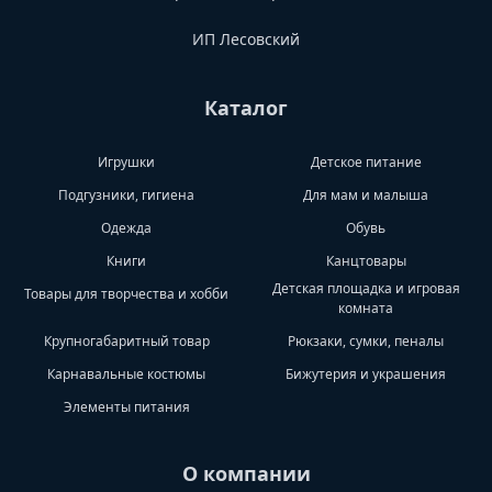
ИП Лесовский
Каталог
Игрушки
Детское питание
Подгузники, гигиена
Для мам и малыша
Одежда
Обувь
Книги
Канцтовары
Детская площадка и игровая
Товары для творчества и хобби
комната
Крупногабаритный товар
Рюкзаки, сумки, пеналы
Карнавальные костюмы
Бижутерия и украшения
Элементы питания
О компании