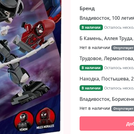
Бренд
Владивосток, 100 летия
Осталось неско
В наличии
Б Камень, Аллея Труда,
Нет в наличии
Отсутствует
Трудовое, Лермонтова,
Осталось неско
В наличии
Находка, Постышева, 2
Осталось неско
В наличии
Владивосток, Борисенко
Нет в наличии
Отсутствует
До