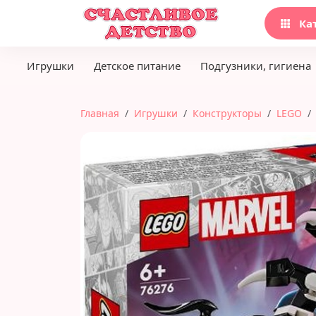
Ка
Игрушки
Детское питание
Подгузники, гигиена
Главная
Игрушки
Конструкторы
LEGO