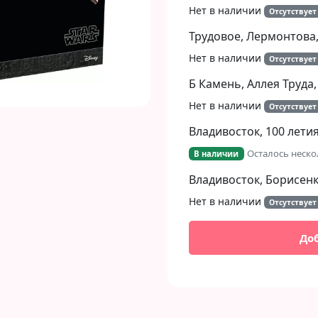
Нет в наличии
Отсутствует
Трудовое, Лермонтова,
Нет в наличии
Отсутствует
Б Камень, Аллея Труда,
Нет в наличии
Отсутствует
Владивосток, 100 летия
Осталось неско
В наличии
Владивосток, Борисенко
Нет в наличии
Отсутствует
До