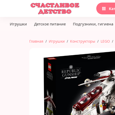
Ка
Игрушки
Детское питание
Подгузники, гигиена
Главная
Игрушки
Конструкторы
LEGO