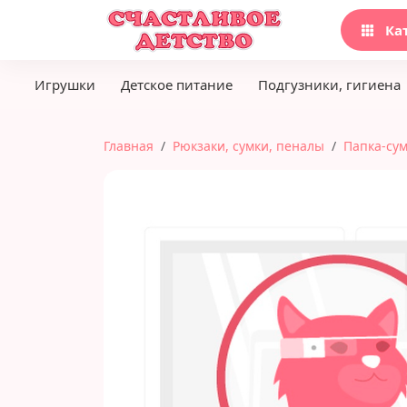
Ка
Игрушки
Детское питание
Подгузники, гигиена
Главная
Рюкзаки, сумки, пеналы
Папка-су