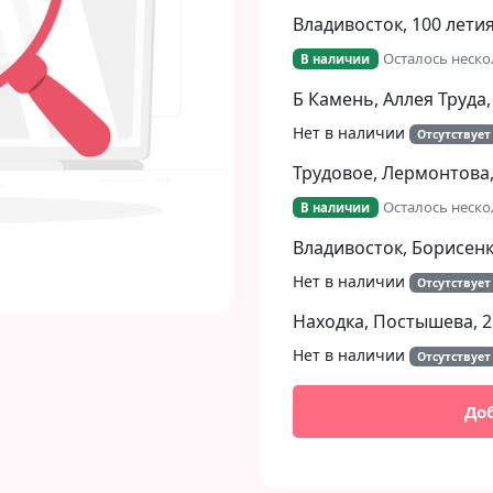
Владивосток, 100 летия
Осталось неско
В наличии
Б Камень, Аллея Труда,
Нет в наличии
Отсутствует
Трудовое, Лермонтова,
Осталось неско
В наличии
Владивосток, Борисенко
Нет в наличии
Отсутствует
Находка, Постышева, 2
Нет в наличии
Отсутствует
До