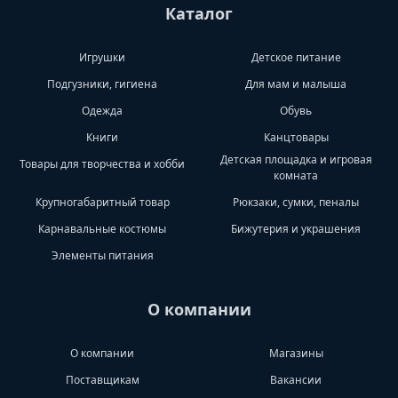
Каталог
Игрушки
Детское питание
Подгузники, гигиена
Для мам и малыша
Одежда
Обувь
Книги
Канцтовары
Детская площадка и игровая
Товары для творчества и хобби
комната
Крупногабаритный товар
Рюкзаки, сумки, пеналы
Карнавальные костюмы
Бижутерия и украшения
Элементы питания
О компании
О компании
Магазины
Поставщикам
Вакансии