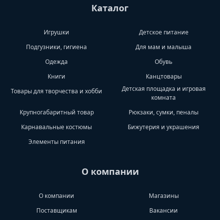
Каталог
Игрушки
Детское питание
Подгузники, гигиена
Для мам и малыша
Одежда
Обувь
Книги
Канцтовары
Детская площадка и игровая
Товары для творчества и хобби
комната
Крупногабаритный товар
Рюкзаки, сумки, пеналы
Карнавальные костюмы
Бижутерия и украшения
Элементы питания
О компании
О компании
Магазины
Поставщикам
Вакансии