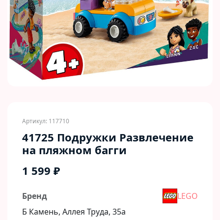
Артикул: 117710
41725 Подружки Развлечение
на пляжном багги
1 599 ₽
Бренд
LEGO
Б Камень, Аллея Труда, 35а