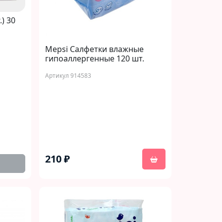
.) 30
Mepsi Салфетки влажные
гипоаллергенные 120 шт.
Артикул 914583
210 ₽