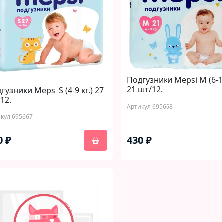
Подгузники Mepsi M (6-11
21 шт/12.
гузники Mepsi S (4-9 кг.) 27
12.
Артикул 695668
кул 695667
0 ₽
430 ₽