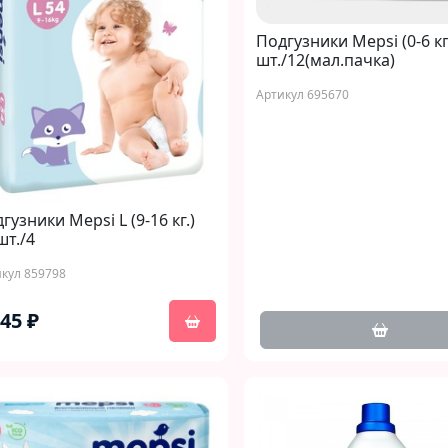
Подгузники Mepsi (0-6 кг
шт./12(мал.пачка)
Артикул 695670
гузники Mepsi L (9-16 кг.)
шт./4
кул 859798
045 ₽