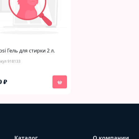
si Гель для стирки 2 л.
кул 918133
9 ₽
Каталог
О компании