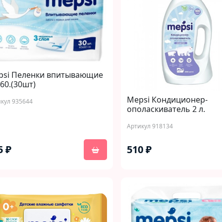
psi Пеленки впитывающие
60.(30шт)
Mepsi Кондиционер-
кул 935644
ополаскиватель 2 л.
Артикул 918134
5 ₽
510 ₽