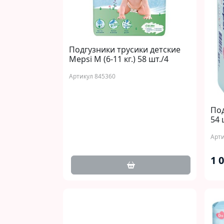
Подгузники трусики детские
Mepsi M (6-11 кг.) 58 шт./4
Артикул 845360
Под
54 
Арти
1 