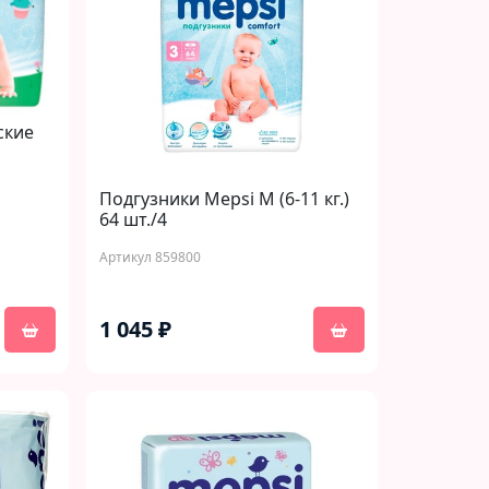
ские
Подгузники Mepsi M (6-11 кг.)
64 шт./4
Артикул 859800
1 045 ₽