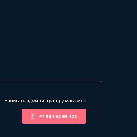
Написать администратору магазина
+7 904 62 99 428