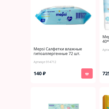
Me
40*
Mepsi Салфетки влажные
Арти
гипоаллергенные 72 шт.
Артикул 914712
140 ₽
72