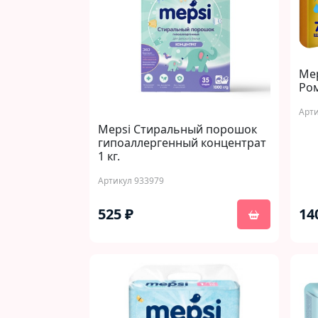
Me
Ром
Арти
Mepsi Стиральный порошок
гипоаллергенный концентрат
1 кг.
Артикул 933979
525 ₽
14