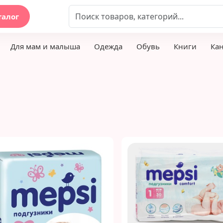
талог
Для мам и малыша
Одежда
Обувь
Книги
Ка