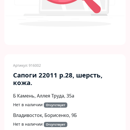
Артикул: 916002
Сапоги 22011 р.28, шерсть,
кожа.
Б Камень, Аллея Труда, 35а
Нет в наличии
Отсутствует
Владивосток, Борисенко, 9Б​
Нет в наличии
Отсутствует