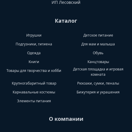
ИП Лесовский
Каталог
Игрушки
Детское питание
Подгузники, гигиена
Для мам и малыша
Одежда
Обувь
Книги
Канцтовары
Детская площадка и игровая
Товары для творчества и хобби
комната
Крупногабаритный товар
Рюкзаки, сумки, пеналы
Карнавальные костюмы
Бижутерия и украшения
Элементы питания
О компании