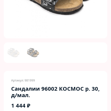
Previous
Next
Артикул: 981999
Сандалии 96002 КОСМОС р. 30,
д/мал.
1 444 ₽