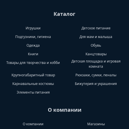
Каталог
Игрушки
Детское питание
Подгузники, гигиена
Для мам и малыша
Одежда
Обувь
Книги
Канцтовары
Детская площадка и игровая
Товары для творчества и хобби
комната
Крупногабаритный товар
Рюкзаки, сумки, пеналы
Карнавальные костюмы
Бижутерия и украшения
Элементы питания
О компании
О компании
Магазины