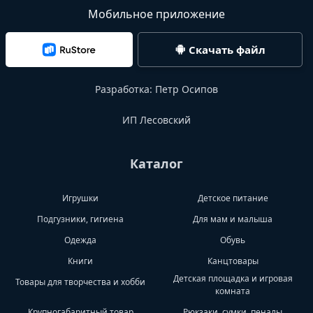
Мобильное приложение
Скачать файл
Разработка:
Петр Осипов
ИП Лесовский
Каталог
Игрушки
Детское питание
Подгузники, гигиена
Для мам и малыша
Одежда
Обувь
Книги
Канцтовары
Детская площадка и игровая
Товары для творчества и хобби
комната
Крупногабаритный товар
Рюкзаки, сумки, пеналы