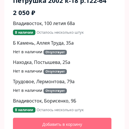
Петрушка 2002 к-18 р.122-64
2 050 ₽
Владивосток, 100 летия 68а
Осталось несколько штук
В наличии
Б Камень, Аллея Труда, 35а
Нет в наличии
Отсутствует
Находка, Постышева, 25а
Нет в наличии
Отсутствует
Трудовое, Лермонтова, 79а
Нет в наличии
Отсутствует
Владивосток, Борисенко, 9Б​
Осталось несколько штук
В наличии
Добавить в корзину