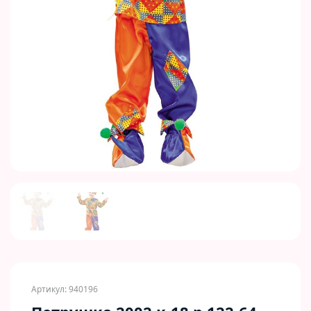
Previous
Next
Артикул: 940196