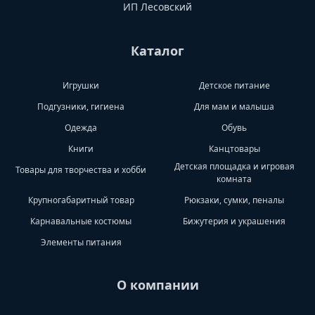
ИП Лесовский
Каталог
Игрушки
Детское питание
Подгузники, гигиена
Для мам и малыша
Одежда
Обувь
Книги
Канцтовары
Детская площадка и игровая
Товары для творчества и хобби
комната
Крупногабаритный товар
Рюкзаки, сумки, пеналы
Карнавальные костюмы
Бижутерия и украшения
Элементы питания
О компании