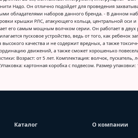
нити Надо. Он отлично подойдет для проведения захватыв
ыми обладателями наборов данного бренда. - В данном наб
ировки крышки РЛС, атакующего кольца, центральной оси и
елает его самым мощным волчком серии. Он работает в двух
илагается пусковое устройство, ведь от того, как ребенок з
 высокого качества и не содержит вредных, а также токсичн
оординацию движений, а также сможет хорошенько повесели
стики: Возраст: от 5 лет. Комплектация: волчок, пускатель,
паковка: картонная коробка с подвесом. Размер упаковки: 15 х
Каталог
О компании