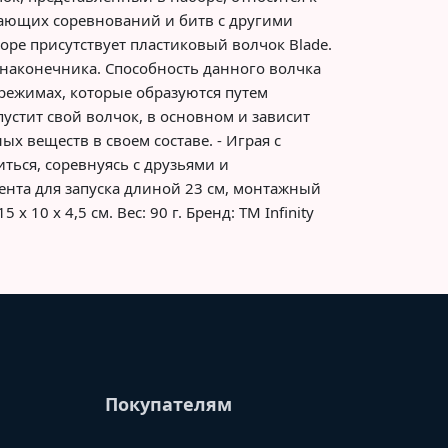
ающих соревнований и битв с другими
оре присутствует пластиковый волчок Blade.
 наконечника. Способность данного волчка
 режимах, которые образуются путем
апустит свой волчок, в основном и зависит
ых веществ в своем составе. - Играя с
ться, соревнуясь с друзьями и
 лента для запуска длиной 23 см, монтажный
 10 х 4,5 см. Вес: 90 г. Бренд: TM Infinity
Покупателям