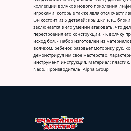
коллекции волчков нового поколения Инфи
игроками, которые также являются счастлив
Он состоит из 5 деталей: крышки РЛС, блок
заключается в его умении атаковать, что д
перестроения его конструкции. - К волчку пр
исход боя. - Набор изготовлен из материалов
волчком, ребенок разовьет моторику рук, к
демонстрируя им свое мастерство. Характери
инструмент, инструкция. Материал: пластик. У
Nado. Производитель: Alpha Group.