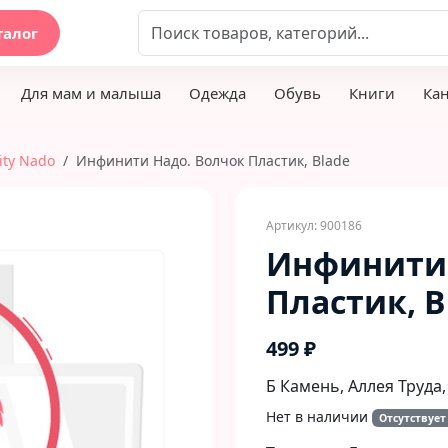
талог
Для мам и малыша
Одежда
Обувь
Книги
Ка
nity Nado
Инфинити Надо. Волчок Пластик, Blade
Артикул: 900186
Инфинити 
Пластик, B
499 ₽
Б Камень, Аллея Труда,
Нет в наличии
Отсутствует