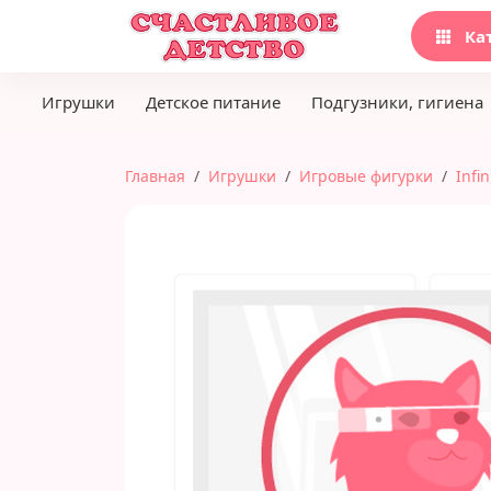
Ка
Игрушки
Детское питание
Подгузники, гигиена
Главная
Игрушки
Игровые фигурки
Infi