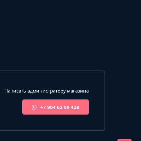
Написать администратору магазина
+7 904 62 99 428