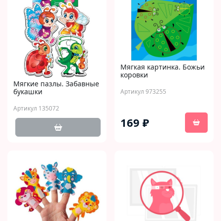
Мягкая картинка. Божьи
коровки
Мягкие пазлы. Забавные
букашки
Артикул 973255
Артикул 135072
169 ₽