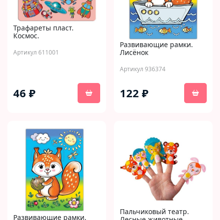
Трафареты пласт.
Космос.
Развивающие рамки.
Лисёнок
Артикул 611001
Артикул 936374
46 ₽
122 ₽
Пальчиковый театр.
Развивающие рамки.
Лесные животные