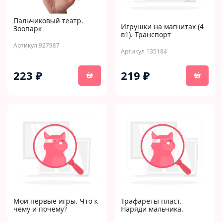
Пальчиковый театр.
Игрушки на магнитах (4
Зоопарк
в1). Транспорт
Артикул 927987
Артикул 135184
223 ₽
219 ₽
Мои первые игры. Что к
Трафареты пласт.
чему и почему?
Наряди мальчика.