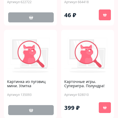
Артикул 622722
Артикул 664418
46 ₽
Картинка из пуговиц
Карточные игры.
мини. Улитка
Суперигра. Полундра!
Артикул 135093
Артикул 928010
399 ₽