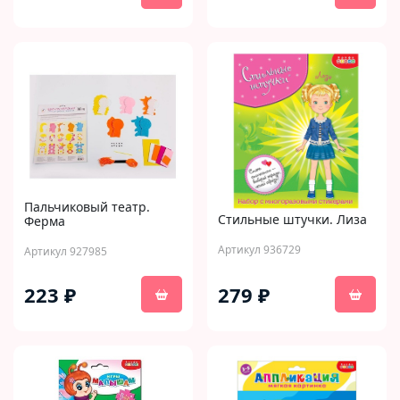
Пальчиковый театр.
Стильные штучки. Лиза
Ферма
Артикул 936729
Артикул 927985
223 ₽
279 ₽