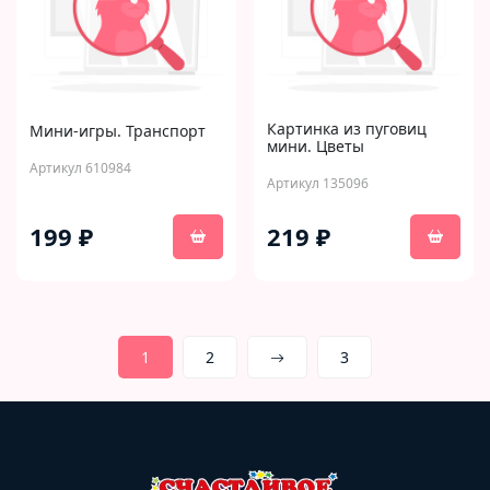
Картинка из пуговиц
Мини-игры. Транспорт
мини. Цветы
Артикул 610984
Артикул 135096
199 ₽
219 ₽
1
2
3