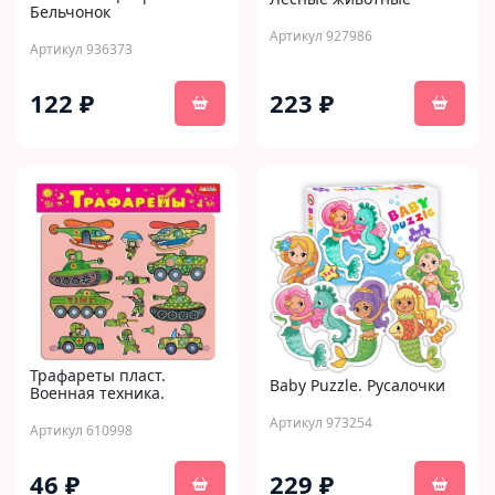
Бельчонок
Артикул 927986
Артикул 936373
122 ₽
223 ₽
Трафареты пласт.
Baby Puzzle. Русалочки
Военная техника.
Артикул 973254
Артикул 610998
46 ₽
229 ₽