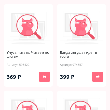
Учусь читать. Читаем по
Банда лягушат идет в
слогам
гости
Артикул 596422
Артикул 974657
369 ₽
399 ₽