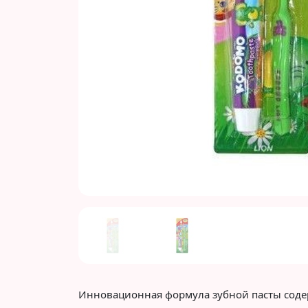
Previous
Инновационная формула зубной пасты сод