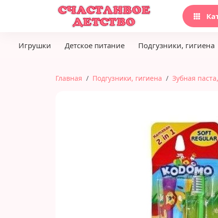
Ка
Игрушки
Детское питание
Подгузники, гигиена
Главная
Подгузники, гигиена
Зубная паста