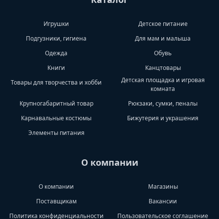
Игрушки
Детское питание
Подгузники, гигиена
Для мам и малыша
Одежда
Обувь
Книги
Канцтовары
Детская площадка и игровая
Товары для творчества и хобби
комната
Крупногабаритный товар
Рюкзаки, сумки, пеналы
Карнавальные костюмы
Бижутерия и украшения
Элементы питания
О компании
О компании
Магазины
Поставщикам
Вакансии
Политика конфиденциальности
Пользовательское соглашение