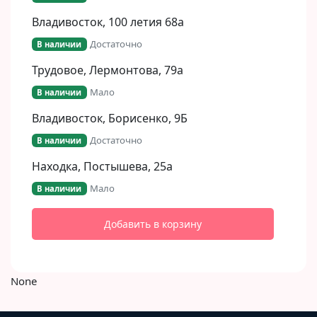
Владивосток, 100 летия 68а
Достаточно
В наличии
Трудовое, Лермонтова, 79а
Мало
В наличии
Владивосток, Борисенко, 9Б​
Достаточно
В наличии
Находка, Постышева, 25а
Мало
В наличии
Добавить в корзину
None