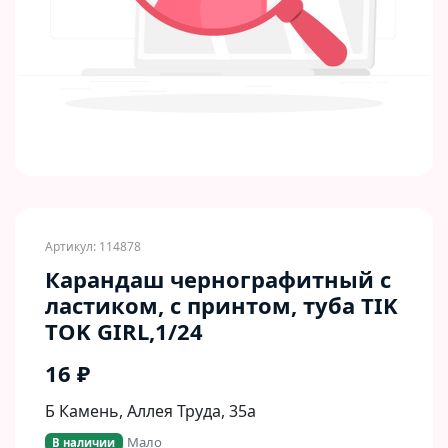
Артикул: 114878
Карандаш чернографитный с
ластиком, с принтом, туба TIK
TOK GIRL,1/24
16 ₽
Б Камень, Аллея Труда, 35а
Мало
В наличии